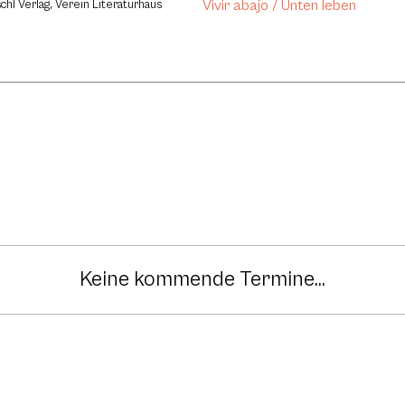
Vivir abajo / Unten leben
chl Verlag, Verein Literaturhaus
Keine kommende Termine...