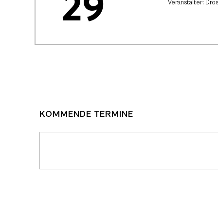
29
Veranstalter: Dros
KOMMENDE TERMINE