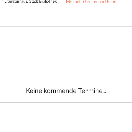
Mozart. Genius und Eros
in Literaturhaus, Stadt:Bibliothek
Keine kommende Termine...