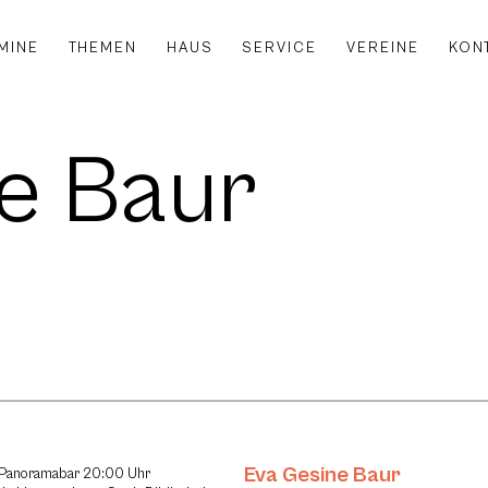
MINE
THEMEN
HAUS
SERVICE
VEREINE
KON
e Baur
Eva Gesine Baur
, Panoramabar 20:00 Uhr