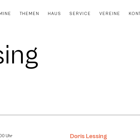
MINE
THEMEN
HAUS
SERVICE
VEREINE
KON
sing
Doris Lessing
:00 Uhr