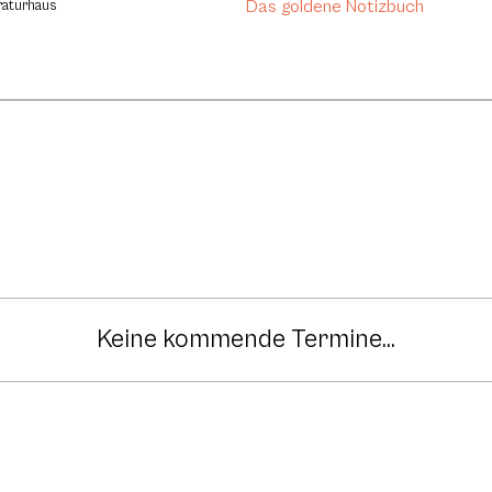
Das goldene Notizbuch
raturhaus
Keine kommende Termine...