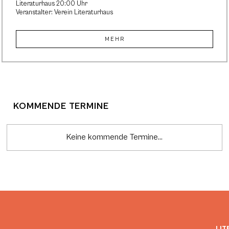
Literaturhaus 20:00 Uhr
Veranstalter: Verein Literaturhaus
MEHR
KOMMENDE TERMINE
Keine kommende Termine...
LIT