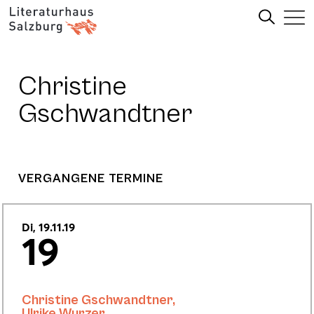
Christine
Gschwandtner
VERGANGENE TERMINE
Di, 19.11.19
19
Christine Gschwandtner
,
Ulrike Wurzer