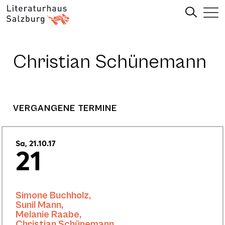
Christian Schünemann
VERGANGENE TERMINE
Sa, 21.10.17
21
Simone Buchholz
,
Sunil Mann
,
Melanie Raabe
,
Christian Schünemann
,