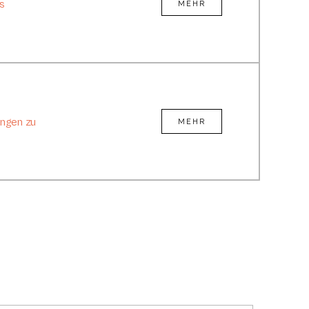
s
MEHR
ngen zu
MEHR