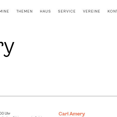
MINE
THEMEN
HAUS
SERVICE
VEREINE
KON
ry
Carl Amery
:00 Uhr