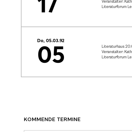
17
Veranstalter: Kat
Literaturforum L
Do, 05.03.92
05
Literaturhaus 20
Veranstalter: Kat
Literaturforum L
KOMMENDE TERMINE