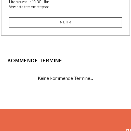
Literaturhaus 19:30 Uhr
Veranstalter: erostepost
MEHR
KOMMENDE TERMINE
Keine kommende Termine...
LIT