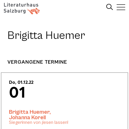
Brigitta Huemer
VERGANGENE TERMINE
Do, 01.12.22
01
Brigitta Huemer
,
Johanna Korell
Siegerinnen von ¡lesen lassen!