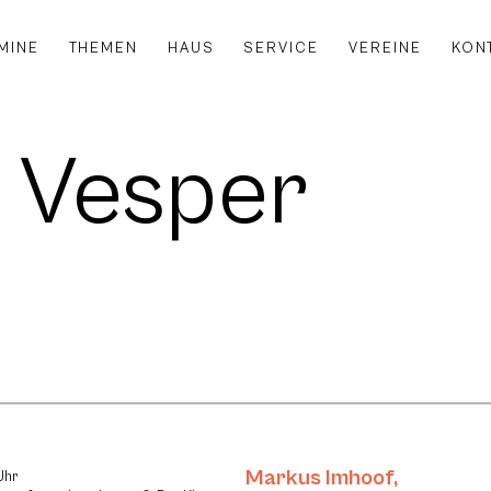
MINE
THEMEN
HAUS
SERVICE
VEREINE
KON
 Vesper
Markus Imhoof
,
Uhr