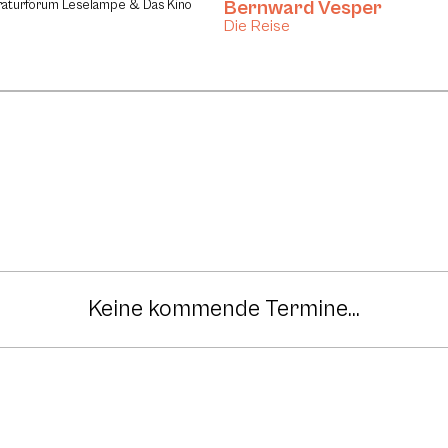
Bernward Vesper
eraturforum Leselampe & Das Kino
Die Reise
Keine kommende Termine...