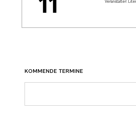
11
Veranstalter: Lit
KOMMENDE TERMINE