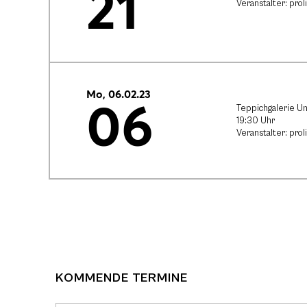
21
Veranstalter: prol
Mo, 06.02.23
06
Teppichgalerie Un
19:30 Uhr
Veranstalter: proli
KOMMENDE TERMINE