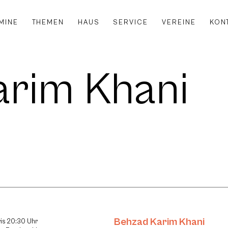
MINE
THEMEN
HAUS
SERVICE
VEREINE
KON
arim Khani
Behzad Karim Khani
is 20:30 Uhr