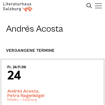
Andrés Acosta
VERGANGENE TERMINE
Fr, 24.11.06
24
Andrés Acosta
,
Petra Nagenkögel
Mexiko – Salzburg