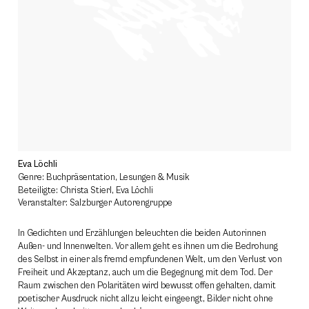
Eva Löchli
Genre: Buchpräsentation, Lesungen & Musik
Beteiligte: Christa Stierl, Eva Löchli
Veranstalter: Salzburger Autorengruppe
In Gedichten und Erzählungen beleuchten die beiden Autorinnen
Außen- und Innenwelten. Vor allem geht es ihnen um die Bedrohung
des Selbst in einer als fremd empfundenen Welt, um den Verlust von
Freiheit und Akzeptanz, auch um die Begegnung mit dem Tod. Der
Raum zwischen den Polaritäten wird bewusst offen gehalten, damit
poetischer Ausdruck nicht allzu leicht eingeengt, Bilder nicht ohne