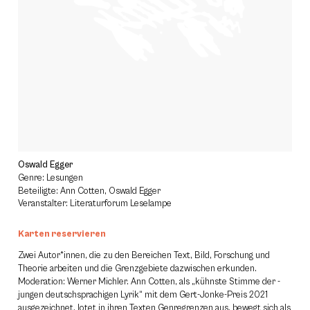
Oswald Egger
Genre: Lesungen
Beteiligte: Ann Cotten, Oswald Egger
Veranstalter: Literaturforum Leselampe
Karten reservieren
Zwei Autor*innen, die zu den Bereichen Text, Bild, Forschung und
Theorie arbeiten und die Grenzgebiete dazwischen erkunden.
Moderation: Werner Michler. Ann Cotten, als „kühnste Stimme der ­
jungen deutschsprachigen Lyrik“ mit dem Gert-Jonke-Preis 2021
ausgezeichnet, lotet in ihren Texten Genregrenzen aus, bewegt sich als