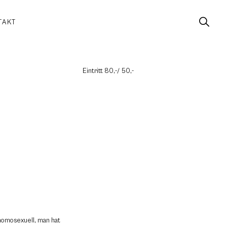
TAKT
Eintritt 80,-/ 50,-
 homosexuell, man hat