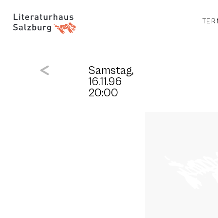
TER
Samstag,
16.11.96
20:00