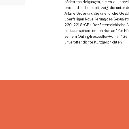
höchstens Neigungen, die es zu unterd
brisant das Thema ist, zeigt die unter
Affaire Groer und die unendliche Gesch
überfälligen Novellierung des Sexualst
220, 221 StGB). Der österreichische A
liest aus seinem neuen Roman "Zur Höll
seinem Outing-Bestseller-Roman "Sei
unveröffentlichte Kurzgeschichten.