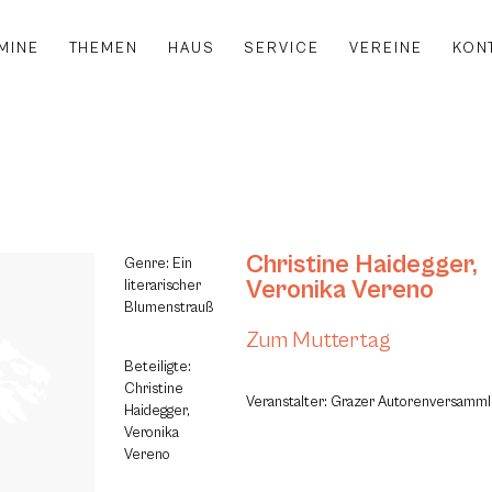
MINE
THEMEN
HAUS
SERVICE
VEREINE
KON
Christine Haidegger
,
Genre: Ein
Veronika Vereno
literarischer
Blumenstrauß
Zum Muttertag
Beteiligte:
Christine
Veranstalter: Grazer Autorenversamm
Haidegger,
Veronika
Vereno