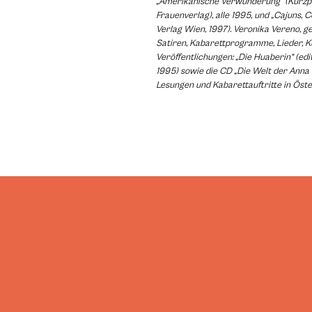
„Amerikanische Verwunderung“ (Kurzp
Frauenverlag), alle 1995, und „Cajuns, C
Verlag Wien, 1997). Veronika Vereno, g
Satiren, Kabarettprogramme, Lieder, K
Veröffentlichungen: „Die Huaberin“ (edit
1995) sowie die CD „Die Welt der Anna
Lesungen und Kabarettauftritte in Öste