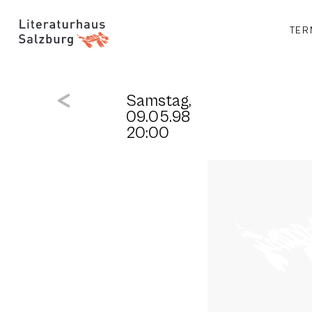
TER
Samstag,
09.05.98
20:00