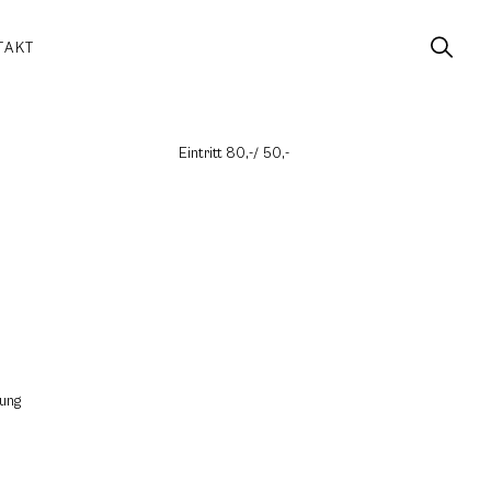
TAKT
Eintritt 80,-/ 50,-
lung