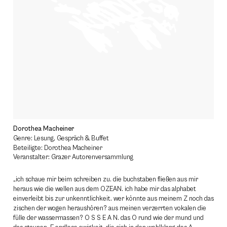
Dorothea Macheiner
Genre: Lesung, Gespräch & Buffet
Beteiligte: Dorothea Macheiner
Veranstalter: Grazer Autorenversammlung
„ich schaue mir beim schreiben zu. die buchstaben fließen aus mir
heraus wie die wellen aus dem OZEAN. ich habe mir das alphabet
einverleibt bis zur unkenntlichkeit. wer könnte aus meinem Z noch das
zischen der wogen heraushören? aus meinen verzerrten vokalen die
fülle der wassermassen? O S S E A N. das O rund wie der mund und