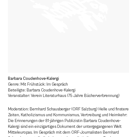
Barbara Coudenhove-Kalergi
Genre: Mit Frühstück: Im Gespräch
Beteiligte: Barbara Coudenhove-Kalergi
Veranstalter: Verein Literaturhaus (75 Jahre Bücherverbrennung)
Moderation: Bernhard Schausberger (ORF Salzburg) Helle und finstere
Zeiten, Katholizismus und Kommunismus, Vertreibung und Heimkehr:
Die Erinnerungen der 81-jährigen Publizistin Barbara Coudenhove-
Kalergi sind ein einzigartiges Dokument der untergegangenen Welt
Mitteleuropas. Im Gespräch mit dem ORF-Journalisten Bernhard