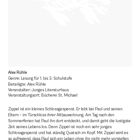
Alex Rühle
Genre: Lesung für 1. bis 3. Schulstufe
Beteiligte: Alex Rühle
Veranstalter: Junges Literaturhaus
Veranstaltungsort: Bücherei St. Michael
Zippel ist ein kleines Schlossgespenst. Er lebt bei Paul und seinen
Eltern – im Türschloss ihrer Altbauwohnung. Am Tag nach den
Sommerferien hat Paul ihn dort entdeckt, und damit geht die lustigste
Zeit seines Lebens los. Denn Zippel ist noch ein sehr junges
Schlossgespenst und hat ständig Quatsch im Kopf. Mit Zippel wird es
so aufregend, dass Paul sich ein Leben ohne ihn nicht mehr vorstellen