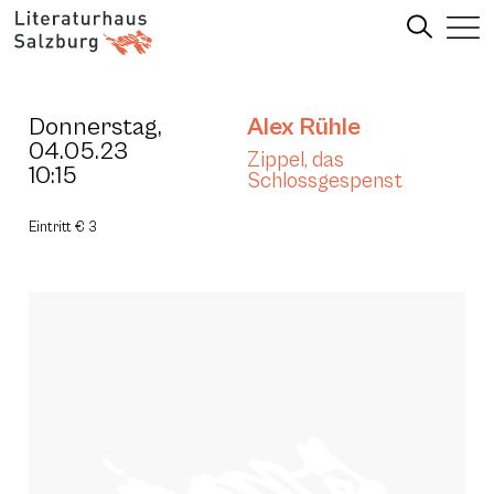
Donnerstag,
Alex Rühle
04.05.23
Zippel, das
10:15
Schlossgespenst
Eintritt € 3