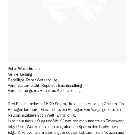
Peter Waterhouse
Genre: Lesung
Beteiligte: Peter Waterhouse
Veranstalter: prolit, Rupertus Buchhandlung
Veranstaltungsort: Rupertus Buchhandlung
Drei Bände, mehr als 1.500 Seiten, dreieinhalb Millionen Zeichen. Ein
Befragen familiärer Geschichte, ein Befragen von Vergangenem, ein
Neubuchstabieren von Welt: Z Ypsilon X.
In seinem nach „(Krieg und Welt)“ zweiten monumentalen Prosawerk
folgt Peter Waterhouse den biografischen Spuren des Großvaters
Edgar Alker, vor allem aber folgt er dessen Lektüren, den Notizen und