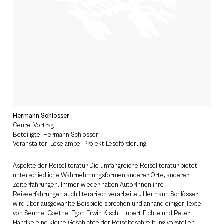
Hermann Schlösser
Genre: Vortrag
Beteiligte: Hermann Schlösser
Veranstalter: Leselampe, Projekt Leseförderung
Aspekte der Reiseliteratur Die umfangreiche Reiseliteratur bietet
unterschiedliche Wahrnehmungsformen anderer Orte, anderer
Zeiterfahrungen. Immer wieder haben AutorInnen ihre
Reiseerfahrungen auch literarisch verarbeitet. Hermann Schlösser
wird über ausgewählte Beispiele sprechen und anhand einiger Texte
von Seume, Goethe, Egon Erwin Kisch, Hubert Fichte und Peter
Handke eine kleine Geschichte der Reisebeschreibung vorstellen.