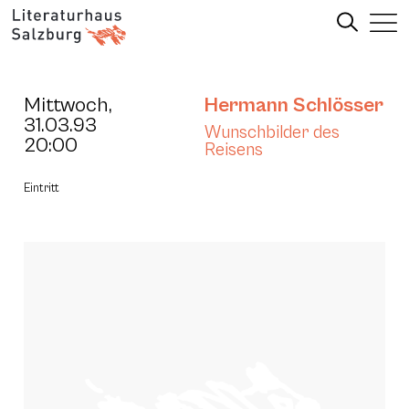
Mittwoch,
Hermann Schlösser
31.03.93
Wunschbilder des
20:00
Reisens
Eintritt