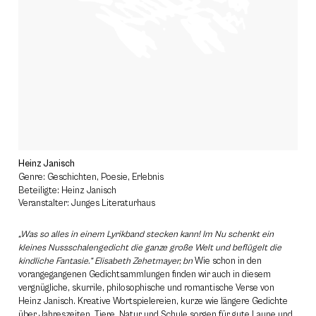
Heinz Janisch
Genre: Geschichten, Poesie, Erlebnis
Beteiligte: Heinz Janisch
Veranstalter: Junges Literaturhaus
„Was so alles in einem Lyrikband stecken kann! Im Nu schenkt ein
kleines Nussschalengedicht die ganze große Welt und beflügelt die
kindliche Fantasie.” Elisabeth Zehetmayer, bn
Wie schon in den
vorangegangenen Gedichtsammlungen finden wir auch in diesem
vergnügliche, skurrile, philosophische und romantische Verse von
Heinz Janisch. Kreative Wortspielereien, kurze wie längere Gedichte
über Jahreszeiten, Tiere, Natur und Schule sorgen für gute Laune und