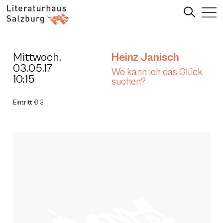
Mittwoch,
Heinz Janisch
03.05.17
Wo kann ich das Glück
10:15
suchen?
Eintritt € 3