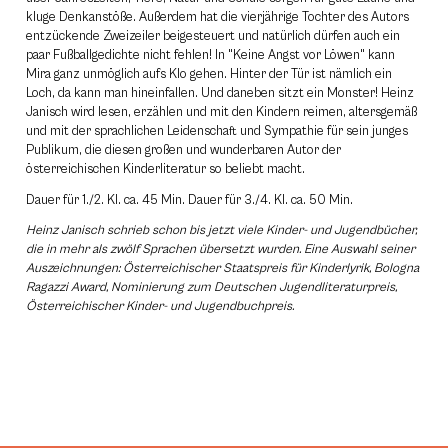
kluge Denkanstöße. Außerdem hat die vierjährige Tochter des Autors
entzückende Zweizeiler beigesteuert und natürlich dürfen auch ein
paar Fußballgedichte nicht fehlen! In "Keine Angst vor Löwen" kann
Mira ganz unmöglich aufs Klo gehen. Hinter der Tür ist nämlich ein
Loch, da kann man hineinfallen. Und daneben sitzt ein Monster! Heinz
Janisch wird lesen, erzählen und mit den Kindern reimen, altersgemäß
und mit der sprachlichen Leidenschaft und Sympathie für sein junges
Publikum, die diesen großen und wunderbaren Autor der
österreichischen Kinderliteratur so beliebt macht.
Dauer für 1./2. Kl. ca. 45 Min. Dauer für 3./4. Kl. ca. 50 Min.
Heinz Janisch schrieb schon bis jetzt viele Kinder- und Jugendbücher,
die in mehr als zwölf Sprachen übersetzt wurden. Eine Auswahl seiner
Auszeichnungen: Österreichischer Staatspreis für Kinderlyrik, Bologna
Ragazzi Award, Nominierung zum Deutschen Jugendliteraturpreis,
Österreichischer Kinder- und Jugendbuchpreis.