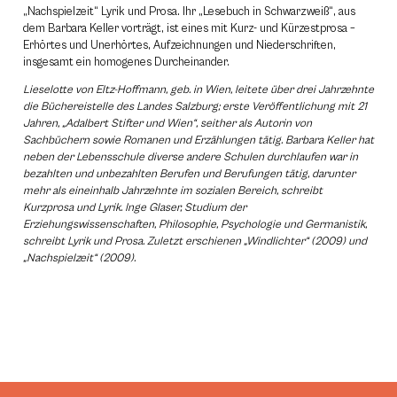
„Nachspielzeit“ Lyrik und Prosa. Ihr „Lesebuch in Schwarzweiß“, aus
dem Barbara Keller vorträgt, ist eines mit Kurz- und Kürzestprosa –
Erhörtes und Unerhörtes, Aufzeichnungen und Niederschriften,
insgesamt ein homogenes Durcheinander.
Lieselotte von Eltz-Hoffmann, geb. in Wien, leitete über drei Jahrzehnte
die Büchereistelle des Landes Salzburg; erste Veröffentlichung mit 21
Jahren, „Adalbert Stifter und Wien“, seither als Autorin von
Sachbüchern sowie Romanen und Erzählungen tätig.
Barbara Keller hat
neben der Lebensschule diverse andere Schulen durchlaufen war in
bezahlten und unbezahlten Berufen und Berufungen tätig, darunter
mehr als eineinhalb Jahrzehnte im sozialen Bereich, schreibt
Kurzprosa und Lyrik.
Inge Glaser, Studium der
Erziehungswissenschaften, Philosophie, Psychologie und Germanistik,
schreibt Lyrik und Prosa. Zuletzt erschienen „Windlichter“ (2009) und
„Nachspielzeit“ (2009).