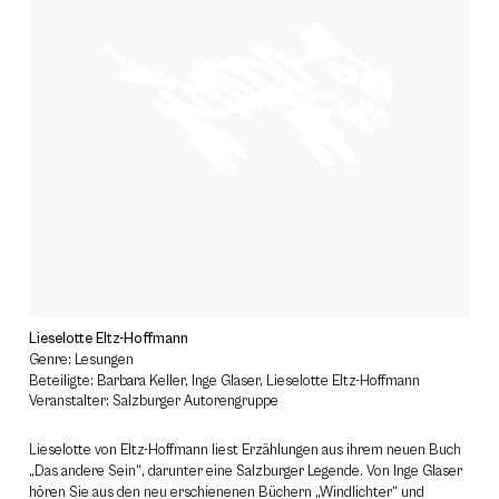
Lieselotte Eltz-Hoffmann
Genre: Lesungen
Beteiligte: Barbara Keller, Inge Glaser, Lieselotte Eltz-Hoffmann
Veranstalter: Salzburger Autorengruppe
Lieselotte von Eltz-Hoffmann liest Erzählungen aus ihrem neuen Buch
„Das andere Sein“, darunter eine Salzburger Legende. Von Inge Glaser
hören Sie aus den neu erschienenen Büchern „Windlichter“ und