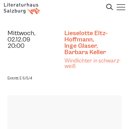
Mittwoch,
Lieselotte Eltz-
02.12.09
Hoffmann
,
20:00
Inge Glaser
,
Barbara Keller
Windlichter in schwarz-
weiß
Eintritt E 6/5/4