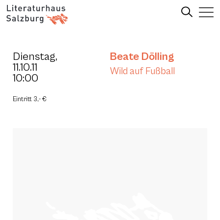
Dienstag,
Beate Dölling
11.10.11
Wild auf Fußball
10:00
Eintritt 3,- €