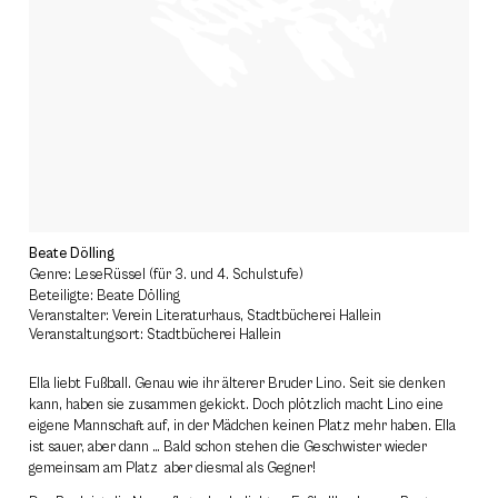
Beate Dölling
Genre: LeseRüssel (für 3. und 4. Schulstufe)
Beteiligte: Beate Dölling
Veranstalter: Verein Literaturhaus, Stadtbücherei Hallein
Veranstaltungsort: Stadtbücherei Hallein
Ella liebt Fußball. Genau wie ihr älterer Bruder Lino. Seit sie denken
kann, haben sie zusammen gekickt. Doch plötzlich macht Lino eine
eigene Mannschaft auf, in der Mädchen keinen Platz mehr haben. Ella
ist sauer, aber dann … Bald schon stehen die Geschwister wieder
gemeinsam am Platz aber diesmal als Gegner!