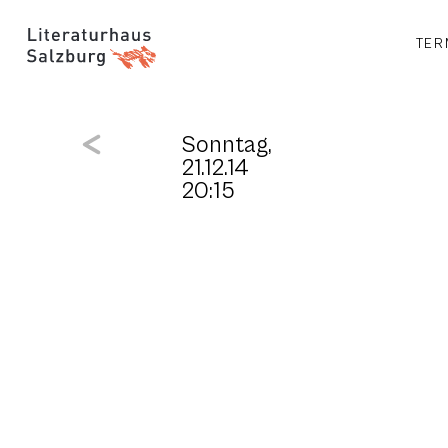
TER
Sonntag,
21.12.14
20:15