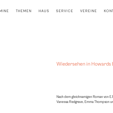
MINE
THEMEN
HAUS
SERVICE
VEREINE
KON
Wiedersehen in Howards 
Nach dem gleichnamigen Roman von E.M
Vanessa Redgrave, Emma Thompson un