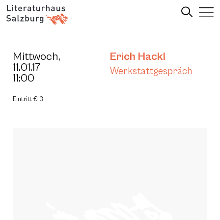
Mittwoch,
Erich Hackl
11.01.17
Werkstattgespräch
11:00
Eintritt € 3