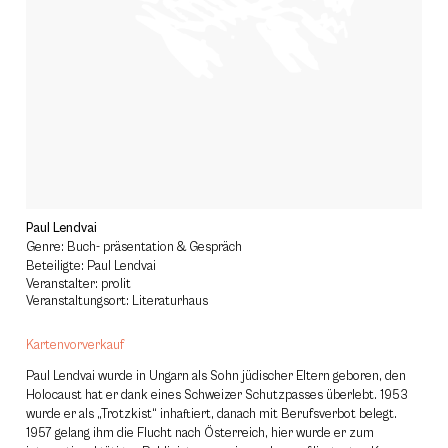
Paul Lendvai
Genre: Buch- präsentation & Gespräch
Beteiligte: Paul Lendvai
Veranstalter: prolit
Veranstaltungsort: Literaturhaus
Kartenvorverkauf
Paul Lendvai wurde in Ungarn als Sohn jüdischer Eltern geboren, den
Holocaust hat er dank eines Schweizer Schutzpasses überlebt. 1953
wurde er als „Trotzkist“ inhaftiert, danach mit Berufsverbot belegt.
1957 gelang ihm die Flucht nach Österreich, hier wurde er zum