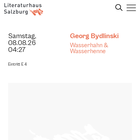
Samstag,
Georg Bydlinski
08.08.26
Wasserhahn &
04:27
Wasserhenne
Eintritt E 4