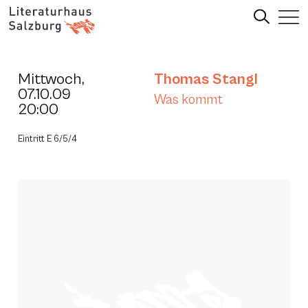
Mittwoch,
Thomas Stangl
07.10.09
Was kommt
20:00
Eintritt E 6/5/4