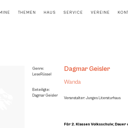
MINE
THEMEN
HAUS
SERVICE
VEREINE
KON
Dagmar Geisler
Genre:
LeseRüssel
Wanda
Beteiligte:
Dagmar Geisler
Veranstalter: Junges Literaturhaus
Für 2. Klassen Volksschule; Dauer