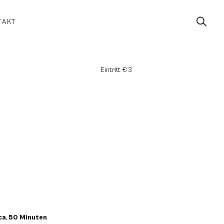
TAKT
Eintritt € 3
 ca. 50 Minuten