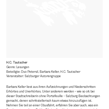
H.C. Tautscher
Genre: Lesungen
Beteiligte: Duo Petersil, Barbara Keller, H.C. Tautscher
Veranstalter: Salzburger Autorengruppe
Barbara Keller liest aus ihren Aufzeichnungen und Niederschriften
Erhörtes und Unerhörtes. Unter anderem werden – wie so oft bei
dieser Stadtschreiberin ohne Portefeuille – Salzburg-Beobachtungen
gemacht, denen schriftstellerisch kaum etwas hinzuzufügen ist.
Nehmen Sie teil an einer Obusfahrt, erfahren Sie aber auch, was ein