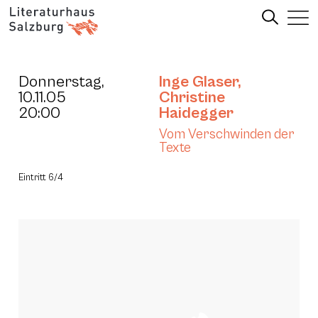
Donnerstag,
Inge Glaser
,
10.11.05
Christine
20:00
Haidegger
Vom Verschwinden der
Texte
Eintritt 6/4