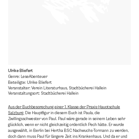
Ulrike Bliefert
Genre: LeseAbenteuer
Beteiligte: Ulrike Bliefert
Veranstalter: Verein Literaturhaus, Stadtbücherei Hallein
Veranstaltungsort: Stadtbücherei Hallein
Aus der Buchbesprechung einer 1. Klasse der Praxis-Hauptschule
Salzburg:
Die Hauptfigur in diesem Buch ist Paula, die
Zwillingsschwester von Paul. Paul wäre gerade in seinem Leben sehr
glücklich, wenn er nicht gleichzeitig ordentlich Pech hätte. Er wurde
ausgewählt, in Berlin bei Hertha BSC Nachwuchs-Tormann zu werden,
doch dann muss Paul für längere Zeit ins Krankenhaus. Und da er und