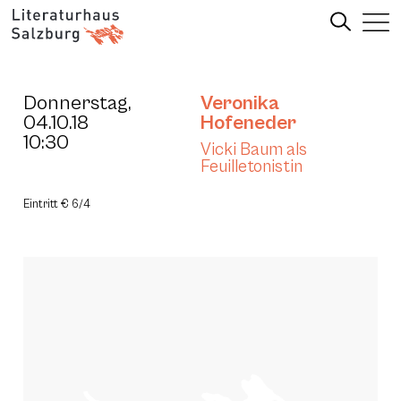
Donnerstag,
Veronika
04.10.18
Hofeneder
10:30
Vicki Baum als
Feuilletonistin
Eintritt € 6/4