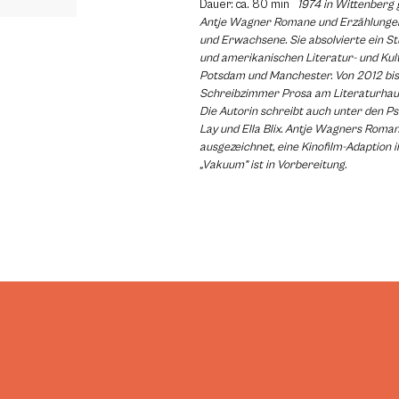
Dauer: ca. 80 min
1974 in Wittenberg 
Antje Wagner Romane und Erzählungen
und Erwachsene. Sie absolvierte ein S
und amerikanischen Literatur- und Kul
Potsdam und Manchester. Von 2012 bis 
Schreibzimmer Prosa am Literaturhaus
Die Autorin schreibt auch unter den 
Lay und Ella Blix. Antje Wagners Roma
ausgezeichnet, eine Kinofilm-Adaption
„Vakuum” ist in Vorbereitung.