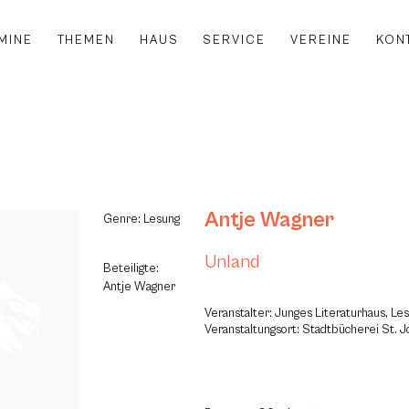
MINE
THEMEN
HAUS
SERVICE
VEREINE
KON
Antje Wagner
Genre: Lesung
Unland
Beteiligte:
Antje Wagner
Veranstalter: Junges Literaturhaus, L
Veranstaltungsort: Stadtbücherei St. 