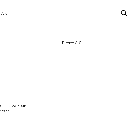
TAKT
Eintritt 3 €
eseLand Salzburg
Johann