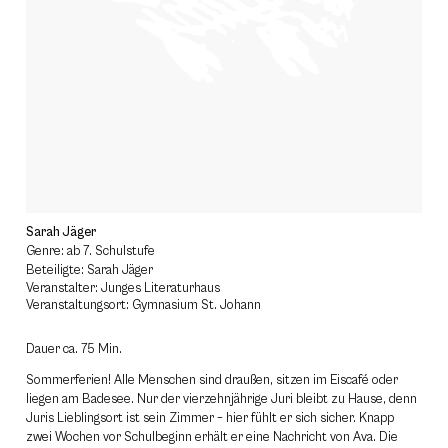
Sarah Jäger
Genre: ab 7. Schulstufe
Beteiligte: Sarah Jäger
Veranstalter: Junges Literaturhaus
Veranstaltungsort: Gymnasium St. Johann
Dauer ca. 75 Min.
Sommerferien! Alle Menschen sind draußen, sitzen im Eiscafé oder
liegen am Badesee. Nur der vierzehnjährige Juri bleibt zu Hause, denn
Juris Lieblingsort ist sein Zimmer – hier fühlt er sich sicher. Knapp
zwei Wochen vor Schulbeginn erhält er eine Nachricht von Ava. Die