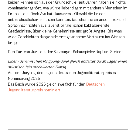
beiden kennen sich aus der Grundschule, seit Jahren haben sie nichts
voneinander gehört. Ava würde liebend gern mit anderen Menschen im
Freibad sein. Doch Ava hat Hausarrest. Obwohl die beiden
unterschiedlicher nicht sein könnten, tauschen sie einander Text- und
Sprachnachrichten aus, zuerst banale, schon bald aber erste
Geständnisse, über kleine Geheimnisse und große Ängste. Bis Avas
wilde Geschichten das gerade erst gewonnene Vertrauen ins Wanken
bringen.
Den Part von Juri liest der Salzburger Schauspieler Raphael Steiner.
Einem dynamischen Pingpong-Spiel gleich entfaltet Sarah Jäger einen
stilistisch fein modellierten Dialog.
Aus der Jurybegründung des Deutschen Jugendliteraturpreises,
Nominierung 2025
Das Buch wurde 2025 gleich zweifach für den
Deutschen
Jugendliteraturpreis nominiert
.