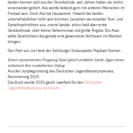
beiden kennen sich aus der Grundschule, seit Jahren haben sie nichts
voneinander gehört. Ava würde liebend gern mit anderen Menschen im
Freibad sein. Doch Ava hat Hausarrest. Obwohl die beiden
unterschiedlicher nicht sein könnten, tauschen sie einander Text- und
Sprachnachrichten aus, zuerst banale, schon bald aber erste
Geständnisse, über kleine Geheimnisse und große Ängste. Bis Avas
wilde Geschichten das gerade erst gewonnene Vertrauen ins Wanken
bringen.
Den Part von Juri liest der Salzburger Schauspieler Raphael Steiner.
Einem dynamischen Pingpong-Spiel gleich entfaltet Sarah Jäger einen
stilistisch fein modellierten Dialog.
Aus der Jurybegründung des Deutschen Jugendliteraturpreises,
Nominierung 2025
Das Buch wurde 2025 gleich zweifach für den
Deutschen
Jugendliteraturpreis nominiert
.