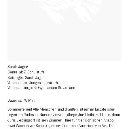
Sarah Jäger
Genre: ab 7. Schulstufe
Beteiligte: Sarah Jäger
Veranstalter: Junges Literaturhaus
Veranstaltungsort: Gymnasium St. Johann
Dauer ca. 75 Min.
Sommerferien! Alle Menschen sind draußen, sitzen im Eiscafé oder
liegen am Badesee. Nur der vierzehnjährige Juri bleibt zu Hause, denn
Juris Lieblingsort ist sein Zimmer – hier fühlt er sich sicher. Knapp
zwei Wochen vor Schulbeginn erhält er eine Nachricht von Ava. Die