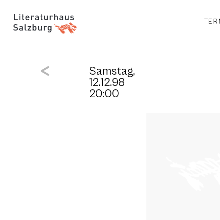
TER
Samstag,
12.12.98
20:00