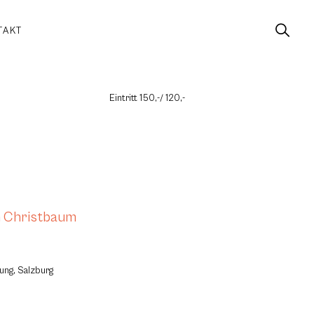
TAKT
Eintritt 150,-/ 120,-
n Christbaum
ung, Salzburg