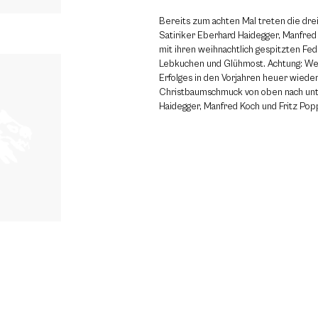
Bereits zum achten Mal treten die dre
Satiriker Eberhard Haidegger, Manfred
mit ihren weihnachtlich gespitzten Fed
Lebkuchen und Glühmost. Achtung: We
Erfolges in den Vorjahren heuer wiede
Christbaumschmuck von oben nach unt
Haidegger, Manfred Koch und Fritz Pop