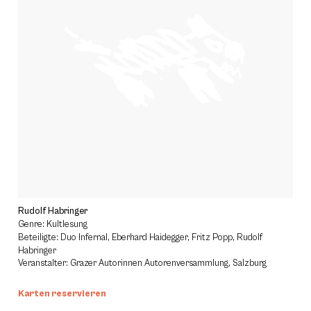
Rudolf Habringer
Genre: Kultlesung
Beteiligte: Duo Infernal, Eberhard Haidegger, Fritz Popp, Rudolf
Habringer
Veranstalter: Grazer Autorinnen Autorenversammlung, Salzburg
Karten reservieren