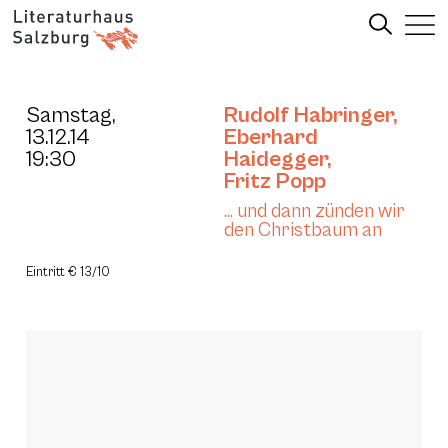
Samstag,
Rudolf Habringer
,
13.12.14
Eberhard
19:30
Haidegger
,
Fritz Popp
… und dann zünden wir
den Christbaum an
Eintritt € 13/10