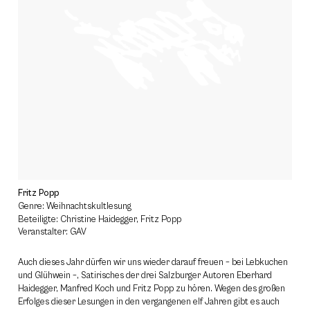
Fritz Popp
Genre: Weihnachtskultlesung
Beteiligte: Christine Haidegger, Fritz Popp
Veranstalter: GAV
Auch dieses Jahr dürfen wir uns wieder darauf freuen – bei Lebkuchen
und Glühwein –, Satirisches der drei Salzburger Autoren Eberhard
Haidegger, Manfred Koch und Fritz Popp zu hören. Wegen des großen
Erfolges dieser Lesungen in den vergangenen elf Jahren gibt es auch