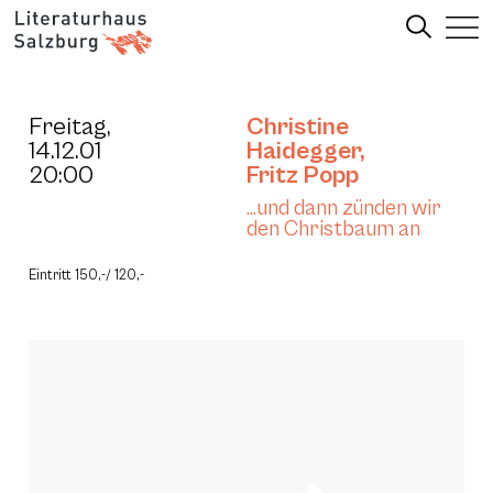
Freitag,
Christine
14.12.01
Haidegger
,
20:00
Fritz Popp
…und dann zünden wir
den Christbaum an
Eintritt 150,-/ 120,-