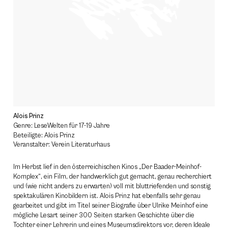
Alois Prinz
Genre: LeseWelten für 17-19 Jahre
Beteiligte: Alois Prinz
Veranstalter: Verein Literaturhaus
Im Herbst lief in den österreichischen Kinos „Der Baader-Meinhof-
Komplex“, ein Film, der handwerklich gut gemacht, genau recherchiert
und (wie nicht anders zu erwarten) voll mit bluttriefenden und sonstig
spektakulären Kinobildern ist. Alois Prinz hat ebenfalls sehr genau
gearbeitet und gibt im Titel seiner Biografie über Ulrike Meinhof eine
mögliche Lesart seiner 300 Seiten starken Geschichte über die
Tochter einer Lehrerin und eines Museumsdirektors vor, deren Ideale