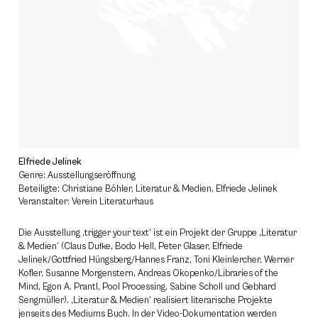
Elfriede Jelinek
Genre: Ausstellungseröffnung
Beteiligte: Christiane Böhler, Literatur & Medien, Elfriede Jelinek
Veranstalter: Verein Literaturhaus
Die Ausstellung ‚trigger your text‘ ist ein Projekt der Gruppe ‚Literatur
& Medien‘ (Claus Dufke, Bodo Hell, Peter Glaser, Elfriede
Jelinek/Gottfried Hüngsberg/Hannes Franz, Toni Kleinlercher, Werner
Kofler, Susanne Morgenstern, Andreas Okopenko/Libraries of the
Mind, Egon A. Prantl, Pool Processing, Sabine Scholl und Gebhard
Sengmüller). ‚Literatur & Medien‘ realisiert literarische Projekte
jenseits des Mediums Buch. In der Video-Dokumentation werden