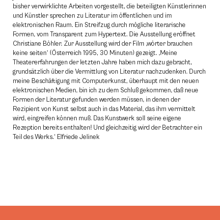
bisher verwirklichte Arbeiten vorgestellt, die beteiligten Künstlerinnen
und Künstler sprechen zu Literatur im öffentlichen und im
elektronischen Raum. Ein Streifzug durch mögliche literarische
Formen, vom Transparent zum Hypertext. Die Ausstellung eröffnet
Christiane Böhler. Zur Ausstellung wird der Film ‚wörter brauchen
keine seiten‘ (Österreich 1995, 30 Minuten) gezeigt. ‚Meine
Theatererfahrungen der letzten Jahre haben mich dazu gebracht,
grundsätzlich über die Vermittlung von Literatur nachzudenken. Durch
meine Beschäftigung mit Computerkunst, überhaupt mit den neuen
elektronischen Medien, bin ich zu dem Schluß gekommen, daß neue
Formen der Literatur gefunden werden müssen, in denen der
Rezipient von Kunst selbst auch in das Material, das ihm vermittelt
wird, eingreifen können muß. Das Kunstwerk soll seine eigene
Rezeption bereits enthalten! Und gleichzeitig wird der Betrachter ein
Teil des Werks.‘ Elfriede Jelinek