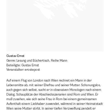
Gustav Ernst
Genre: Lesung und Büchertisch, Reihe Mann
Beteiligte: Gustav Ernst
Veranstalter: erostepost
Auf einem Flug von London nach Wien rechnet ein Mann in der
Lebensmitte ab, mit seiner Ehefrau und seiner Mutter. Schonungslos,
auch gegen sich selbst, sucht er in obsessiven Monologen nach einem
Dialog. Schauplätze der Abschiedsszenarien sind Rom und Wien. Er
muß zusehen, wie sich seine Frau in Rom bei einem gemeinsamen
Aufenthalt einem Liebhaber zuwendet, während in seiner Heimatstadt
Wien seine Mutter stirbt. In seiner tiefen Verzweiflung pendelt er