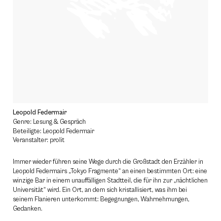
Leopold Federmair
Genre: Lesung & Gespräch
Beteiligte: Leopold Federmair
Veranstalter: prolit
Immer wieder führen seine Wege durch die Großstadt den Erzähler in
Leopold ­Federmairs „Tokyo Fragmente“ an einen bestimmten Ort: eine
winzige Bar in einem unauffälligen Stadtteil, die für ihn zur „nächtlichen
Universität“ wird. Ein Ort, an dem sich kristallisiert, was ihm bei
seinem Flanieren unterkommt: Begegnungen, Wahrnehmungen,
Gedanken.