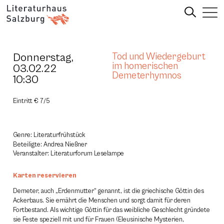
Donnerstag,
Tod und Wiedergeburt
im homerischen
03.02.22
Demeterhymnos
10:30
Eintritt € 7/5
Genre: Literaturfrühstück
Beteiligte: Andrea Nießner
Veranstalter: Literaturforum Leselampe
Karten reservieren
Demeter, auch „Erdenmutter“ genannt, ist die griechische Göttin des
Ackerbaus. Sie ernährt die Menschen und sorgt damit für deren
Fortbestand. Als wichtige Göttin für das weibliche Geschlecht gründete
sie Feste speziell mit und für Frauen (Eleusinische Mysterien,