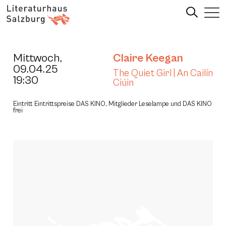
Mittwoch,
Claire Keegan
09.04.25
The Quiet Girl | An Cailín
19:30
Ciúin
Eintritt Eintrittspreise DAS KINO, Mitglieder Leselampe und DAS KINO
frei