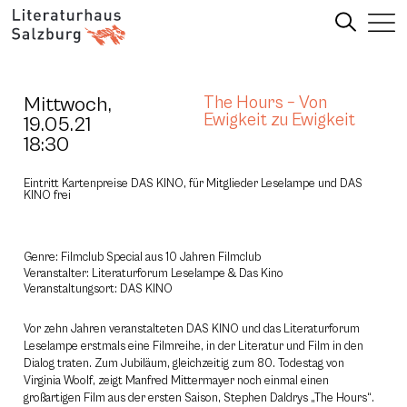
Mittwoch,
The Hours – Von
Ewigkeit zu Ewigkeit
19.05.21
18:30
Eintritt Kartenpreise DAS KINO, für Mitglieder Leselampe und DAS
KINO frei
Genre: Filmclub Special aus 10 Jahren Filmclub
Veranstalter: Literaturforum Leselampe & Das Kino
Veranstaltungsort: DAS KINO
Vor zehn Jahren veranstalteten DAS KINO und das Literaturforum
Leselampe erstmals eine Filmreihe, in der Literatur und Film in den
Dialog traten. Zum Jubiläum, gleichzeitig zum 80. Todestag von
Virginia Woolf, zeigt Manfred Mittermayer noch einmal einen
großartigen Film aus der ersten Saison, Stephen Daldrys „The Hours“.