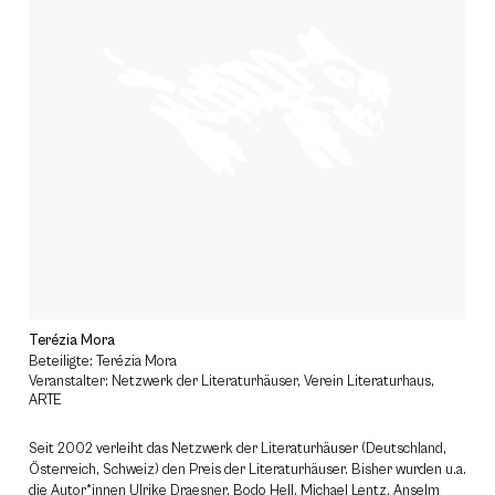
Terézia Mora
Beteiligte: Terézia Mora
Veranstalter: Netzwerk der Literaturhäuser, Verein Literaturhaus,
ARTE
Seit 2002 verleiht das Netzwerk der Literaturhäuser (Deutschland,
Österreich, Schweiz) den Preis der Literaturhäuser. Bisher wurden u.a.
die Autor*innen Ulrike Draesner, Bodo Hell, Michael Lentz, Anselm