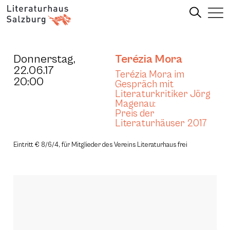
Donnerstag,
Terézia Mora
22.06.17
Terézia Mora im
20:00
Gespräch mit
Literaturkritiker Jörg
Magenau:
Preis der
Literaturhäuser 2017
Eintritt € 8/6/4, für Mitglieder des Vereins Literaturhaus frei