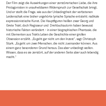
Der Film zeigt die Auswirkungen einer zerstörerischen Liebe, die ihre
Protagonisten in unaufhebbaren Widerspruch zur Gesellschaft bringt.
Und er stellt die Frage, wie aus der Unbedingtheit der verbotenen
Leidenschaft eine bisher ungehörte lyrische Sprache entsteht: radikale
expressionistische Kunst. Die Hauptfiguren heißen zwar Georg und
Grete Trakl, doch Regisseur und Drehbuchautorin haben bewusst
historische Fakten verändert – in einer biographischen Phantasie, die
mit Elementen aus Trakls Leben die Geschichte einer großen
Obsession erzählt. „Es geht gar nicht um den Inzest“, sagt Christoph
Stark. „Es geht um zwei Menschen, die nicht zueinander können. Aus
einem ganz besonderen Grund heraus. Das aber unbedingt wollen.
Wissen, dass es sie zerstört, auf der anderen Seite aber auch lebendig
macht.“