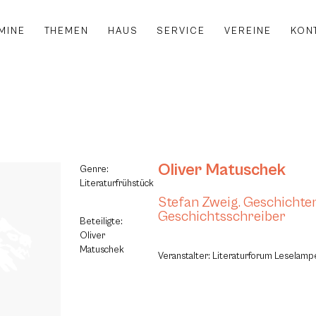
MINE
THEMEN
HAUS
SERVICE
VEREINE
KON
Oliver Matuschek
Genre:
Literaturfrühstück
Stefan Zweig. Geschichte
Geschichtsschreiber
Beteiligte:
Oliver
Matuschek
Veranstalter: Literaturforum Leselamp