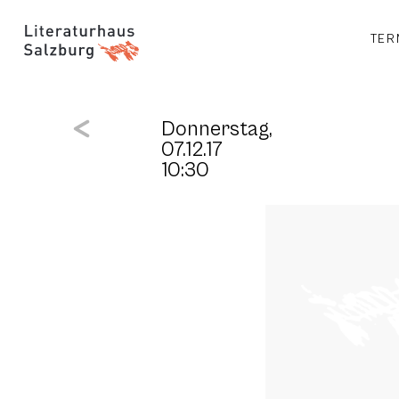
TER
Donnerstag,
07.12.17
10:30