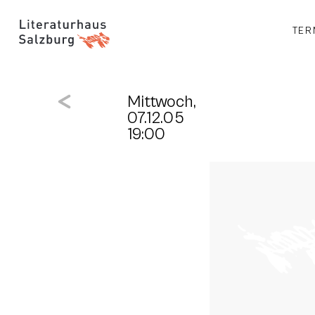
TER
Mittwoch,
07.12.05
19:00