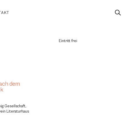
TAKT
Eintritt frei
nach dem
ck
ig Gesellschaft,
rein Literaturhaus